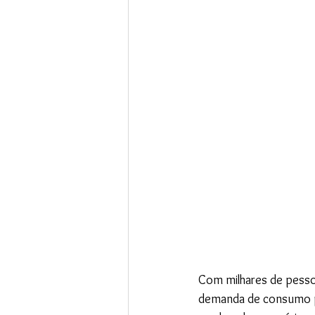
Com milhares de pess
demanda de consumo po