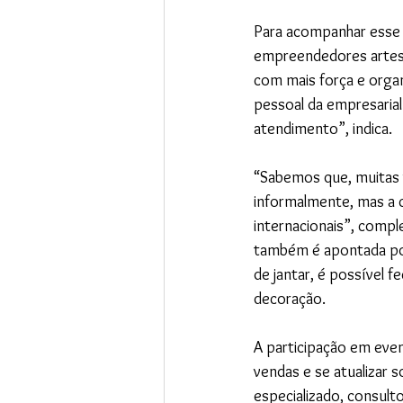
Para acompanhar esse 
empreendedores artesã
com mais força e orga
pessoal da empresarial.
atendimento”, indica.
“Sabemos que, muitas v
informalmente, mas a c
internacionais”, compl
também é apontada por
de jantar, é possível 
decoração.
A participação em eve
vendas e se atualizar 
especializado, consulto