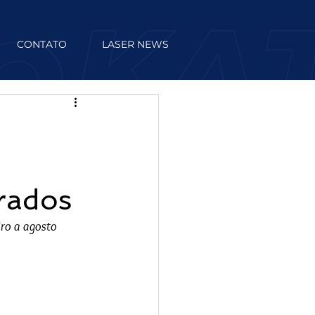
CONTATO
LASER NEWS
rados
ro a agosto