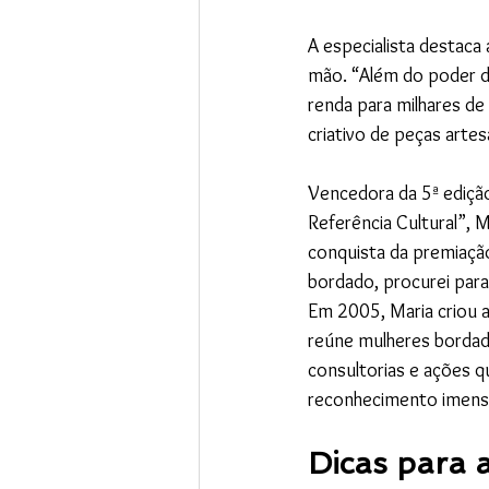
A especialista destaca
mão. “Além do poder d
renda para milhares de 
criativo de peças artes
Vencedora da 5ª ediçã
Referência Cultural”, 
conquista da premiaçã
bordado, procurei para 
Em 2005, Maria criou a
reúne mulheres bordade
consultorias e ações q
reconhecimento imensu
Dicas para 