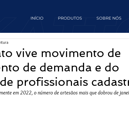
INÍCIO
PRODUTOS
SOBRE NÓS
eitura
ato vive movimento de
ento de demanda e do
e profissionais cadast
mente em 2022, o número de artesãos mais que dobrou de janei