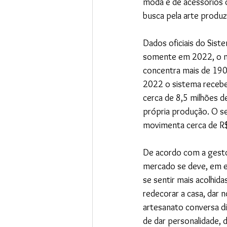
moda e de acessórios 
busca pela arte produz
Dados oficiais do Sist
somente em 2022, o nú
concentra mais de 190
2022 o sistema recebe
cerca de 8,5 milhões d
própria produção. O s
movimenta cerca de R$
De acordo com a gesto
mercado se deve, em e
se sentir mais acolhid
redecorar a casa, dar 
artesanato conversa d
de dar personalidade, 