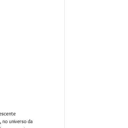
escente 
 no universo da 