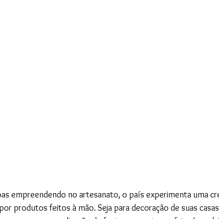
oas empreendendo no artesanato, o país experimenta uma cr
r produtos feitos à mão. Seja para decoração de suas casas,