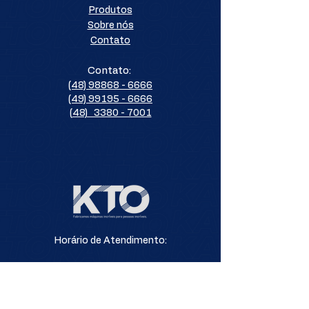
Produtos
Sobre nós
Contato
Contato:
(48) 98868 - 6666
(49) 99195 - 6666
(48) 3380 - 7001
Horário de Atendimento:
De Segunda à Sexta-Feira
Dás 8h00 - 12h00 | 13h30 - 17h30