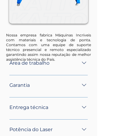
Nossa empresa fabrica Máquinas Incríveis
com materiais e tecnologia de ponta.
Contamos com uma equipe de suporte
técnico presencial e remoto especializado
garantindo assim nossa reputação de melhor
assistência técnica do País.
Área de trabalho
1400mm x 900mm
Garantia
Garantia mecânica, eletrônica e
estrutural de 24 meses contra
Entrega técnica
qualquer defeito de fabricação, e
consumíveis como Tubo, lente e
Todos os nossos equipamentos
espelhos 6 meses de garantia contra
possuem entrega técnica, instalação
Potência do Laser
defeitos de fabricação.
e treinamento no local de até três