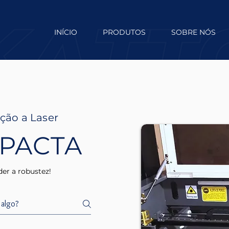
INÍCIO
PRODUTOS
SOBRE NÓS
ção a Laser
PACTA
r a robustez!