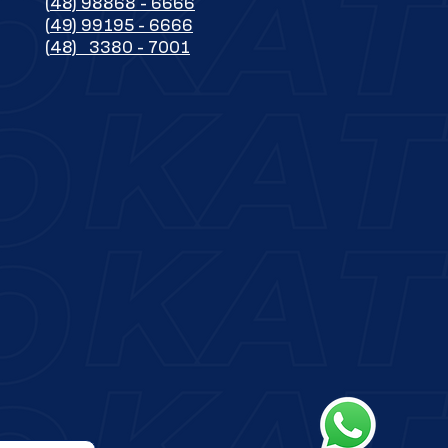
(48) 98868 - 6666
(49) 99195 - 6666
(48) 3380 - 7001