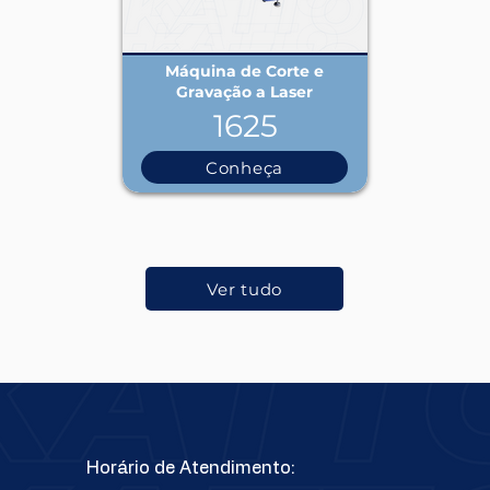
Máquina de Corte e
Gravação a Laser
1625
Conheça
Ver tudo
Horário de Atendimento: