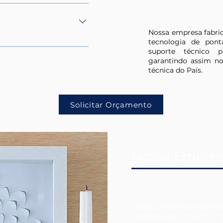
ural de 24 meses contra
míveis como Tubo, lente e
feitos de fabricação.
Nossa empresa fabric
tecnologia de po
 - Completo Sistema de
suporte técnico p
 Laser Co2 com 70W -
garantindo assim no
DSP Trocen de última
técnica do País.
 simultaneamente sem a
 para atribuir novos
Solicitar Orçamento
Nossa Empre
Nossa empresa se dedida
de maquinas de corte e g