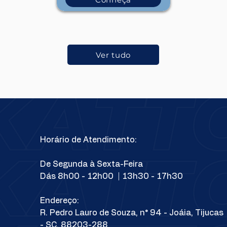
Ver tudo
Horário de Atendimento:
De Segunda à Sexta-Feira
Dás 8h00 - 12h00 | 13h30 - 17h30
Endereço:
R. Pedro Lauro de Souza, n° 94 - Joáia, Tijucas
- SC, 88203-288