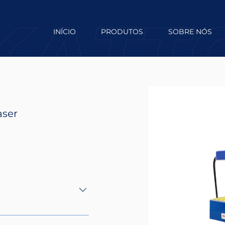
INÍCIO
PRODUTOS
SOBRE NÓS
aser