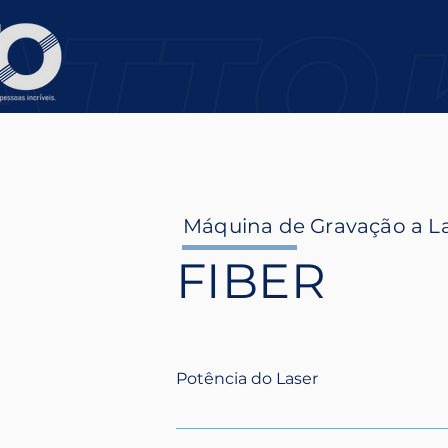
Máquina de Gravação a L
FIBER
Potência do Laser
30W